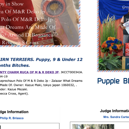
​Puppie B