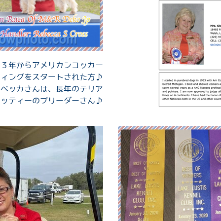
６３年からアメリカンコッカー
ディングをスタートされた方♪
レベッカさんは、長年のテリア
コッティーのブリーダーさん♪