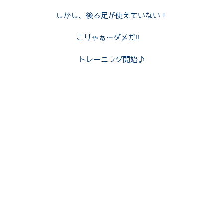
しかし、後ろ足が使えていない！
こりゃぁ〜ダメだ!!
​トレーニング開始♪