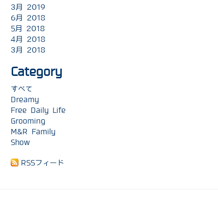
3月 2019
6月 2018
5月 2018
4月 2018
3月 2018
Category
すべて
Dreamy
Free Daily Life
Grooming
M&R Family
Show
RSSフィード